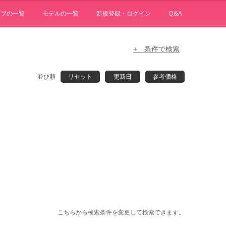
ョブの一覧
モデルの一覧
新規登録・ログイン
Q&A
+ 条件で検索
並び順
リセット
更新日
参考価格
こちらから検索条件を変更して検索できます。