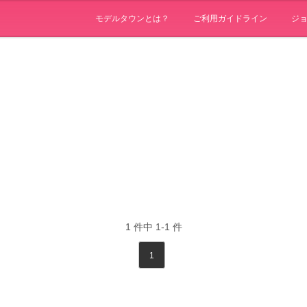
モデルタウンとは？
ご利用ガイドライン
ジ
1
件中
1-1
件
1