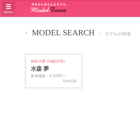
MENU
MODEL SEARCH
/ モデルの検索
神奈川県 33歳(女性)
水森 夢
参考価格：4,500円～
3240日前