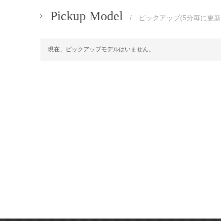
Pickup Model
/ ピックアップ(5分毎に更新
現在、ピックアップモデルはいません。