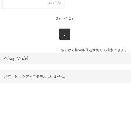
2677日前
3
1-3
件中
件
1
こちらから検索条件を変更して検索できます。
Pickup Model
現在、ピックアップモデルはいません。