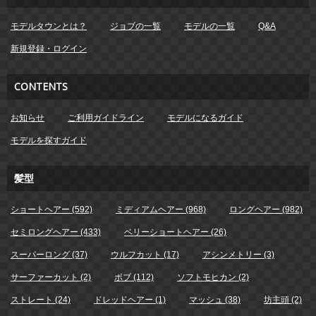
モデルタウンとは？
ジョブの一覧
モデルの一覧
Q&A
新規登録・ログイン
CONTENTS
お知らせ
ご利用ガイドライン
モデルになるガイド
モデルを探すガイド
髪型
ショートヘアー (592)
ミディアムヘアー (968)
ロングヘアー (982)
セミロングヘアー (433)
ベリーショートヘアー (26)
スーパーロング (37)
ウルフカット (17)
アシンメトリー (3)
サーファーカット (2)
ボブ (112)
ソフトモヒカン (2)
ストレート (24)
ドレッドヘアー (1)
マッシュ (38)
坊主頭 (2)