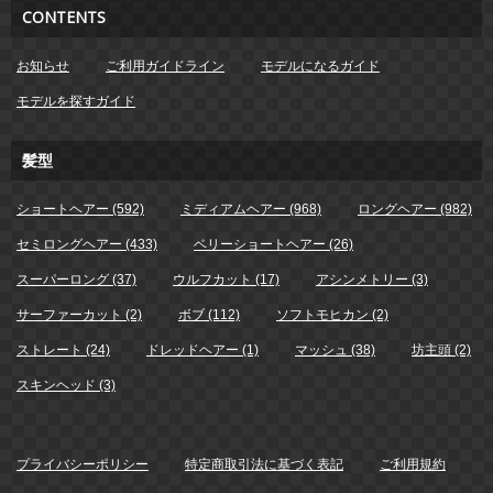
CONTENTS
お知らせ
ご利用ガイドライン
モデルになるガイド
モデルを探すガイド
髪型
ショートヘアー (592)
ミディアムヘアー (968)
ロングヘアー (982)
セミロングヘアー (433)
ベリーショートヘアー (26)
スーパーロング (37)
ウルフカット (17)
アシンメトリー (3)
サーファーカット (2)
ボブ (112)
ソフトモヒカン (2)
ストレート (24)
ドレッドヘアー (1)
マッシュ (38)
坊主頭 (2)
スキンヘッド (3)
プライバシーポリシー
特定商取引法に基づく表記
ご利用規約