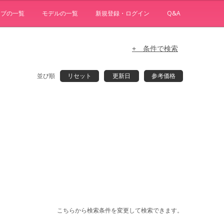
ョブの一覧
モデルの一覧
新規登録・ログイン
Q&A
+ 条件で検索
並び順
リセット
更新日
参考価格
こちらから検索条件を変更して検索できます。