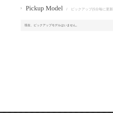
Pickup Model
/ ピックアップ(5分毎に更新
現在、ピックアップモデルはいません。