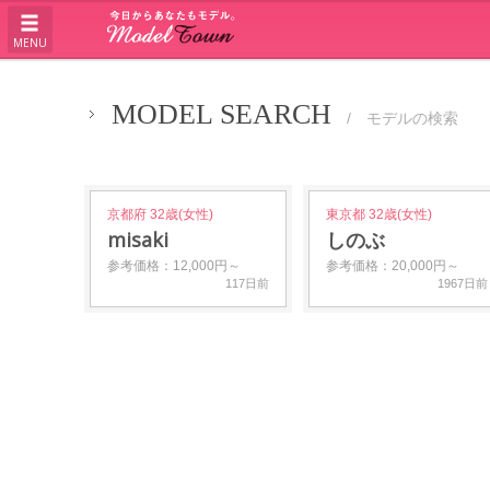
MENU
MODEL SEARCH
/ モデルの検索
京都府 32歳(女性)
東京都 32歳(女性)
misaki
しのぶ
参考価格：12,000円～
参考価格：20,000円～
117日前
1967日前