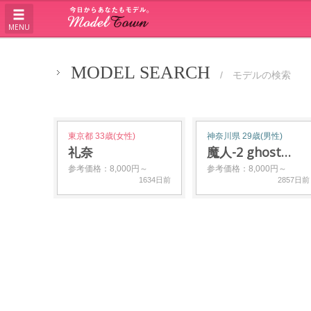
MENU
MODEL SEARCH
/ モデルの検索
東京都 33歳(女性)
神奈川県 29歳(男性)
礼奈
魔人-2 ghost…
参考価格：8,000円～
参考価格：8,000円～
1634日前
2857日前