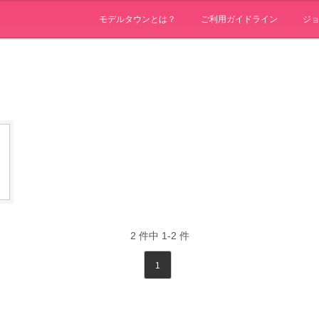
モデルタウンとは？
ご利用ガイドライン
ジ
2
件中
1-2
件
1