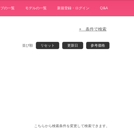
ョブの一覧
モデルの一覧
新規登録・ログイン
Q&A
+ 条件で検索
並び順
リセット
更新日
参考価格
こちらから検索条件を変更して検索できます。