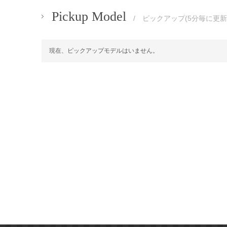
Pickup Model
/ ピックアップ(5分毎に更新
現在、ピックアップモデルはいません。