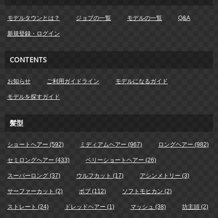
モデルタウンとは？
ジョブの一覧
モデルの一覧
Q&A
新規登録・ログイン
CONTENTS
お知らせ
ご利用ガイドライン
モデルになるガイド
モデルを探すガイド
髪型
ショートヘアー (592)
ミディアムヘアー (967)
ロングヘアー (982)
セミロングヘアー (433)
ベリーショートヘアー (26)
スーパーロング (37)
ウルフカット (17)
アシンメトリー (3)
サーファーカット (2)
ボブ (112)
ソフトモヒカン (2)
ストレート (24)
ドレッドヘアー (1)
マッシュ (38)
坊主頭 (2)