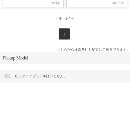
79日前
3482日前
4
1-4
件中
件
1
こちらから検索条件を変更して検索できます。
Pickup Model
現在、ピックアップモデルはいません。