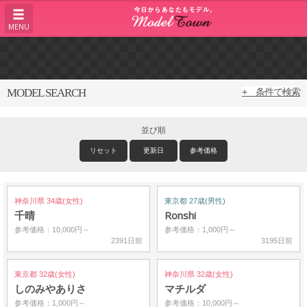
MENU
MODEL SEARCH
+ 条件で検索
並び順
リセット
更新日
参考価格
神奈川県 34歳(女性)
東京都 27歳(男性)
千晴
Ronshi
参考価格：10,000円～
参考価格：1,000円～
2391日前
3195日前
東京都 32歳(女性)
神奈川県 32歳(女性)
しのみやありさ
マチルダ
参考価格：1,000円～
参考価格：10,000円～