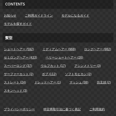
CONTENTS
お知らせ
ご利用ガイドライン
モデルになるガイド
モデルを探すガイド
髪型
ショートヘアー (592)
ミディアムヘアー (968)
ロングヘアー (982)
セミロングヘアー (433)
ベリーショートヘアー (26)
スーパーロング (37)
ウルフカット (17)
アシンメトリー (3)
サーファーカット (2)
ボブ (112)
ソフトモヒカン (2)
ストレート (24)
ドレッドヘアー (1)
マッシュ (38)
坊主頭 (2)
スキンヘッド (3)
プライバシーポリシー
特定商取引法に基づく表記
ご利用規約