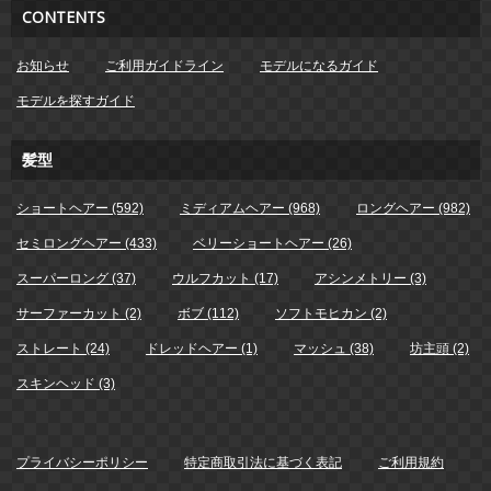
CONTENTS
お知らせ
ご利用ガイドライン
モデルになるガイド
モデルを探すガイド
髪型
ショートヘアー (592)
ミディアムヘアー (968)
ロングヘアー (982)
セミロングヘアー (433)
ベリーショートヘアー (26)
スーパーロング (37)
ウルフカット (17)
アシンメトリー (3)
サーファーカット (2)
ボブ (112)
ソフトモヒカン (2)
ストレート (24)
ドレッドヘアー (1)
マッシュ (38)
坊主頭 (2)
スキンヘッド (3)
プライバシーポリシー
特定商取引法に基づく表記
ご利用規約