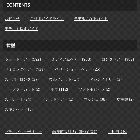
CONTENTS
お知らせ
ご利用ガイドライン
モデルになるガイド
モデルを探すガイド
髪型
ショートヘアー (592)
ミディアムヘアー (968)
ロングヘアー (982)
セミロングヘアー (433)
ベリーショートヘアー (26)
スーパーロング (37)
ウルフカット (17)
アシンメトリー (3)
サーファーカット (2)
ボブ (112)
ソフトモヒカン (2)
ストレート (24)
ドレッドヘアー (1)
マッシュ (38)
坊主頭 (2)
スキンヘッド (3)
プライバシーポリシー
特定商取引法に基づく表記
ご利用規約