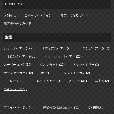
CONTENTS
お知らせ
ご利用ガイドライン
モデルになるガイド
モデルを探すガイド
髪型
ショートヘアー (592)
ミディアムヘアー (968)
ロングヘアー (982)
セミロングヘアー (433)
ベリーショートヘアー (26)
スーパーロング (37)
ウルフカット (17)
アシンメトリー (3)
サーファーカット (2)
ボブ (112)
ソフトモヒカン (2)
ストレート (24)
ドレッドヘアー (1)
マッシュ (38)
坊主頭 (2)
スキンヘッド (3)
プライバシーポリシー
特定商取引法に基づく表記
ご利用規約