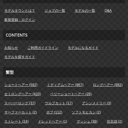
モデルタウンとは？
ジョブの一覧
モデルの一覧
Q&A
新規登録・ログイン
CONTENTS
お知らせ
ご利用ガイドライン
モデルになるガイド
モデルを探すガイド
髪型
ショートヘアー (592)
ミディアムヘアー (967)
ロングヘアー (982)
セミロングヘアー (433)
ベリーショートヘアー (26)
スーパーロング (37)
ウルフカット (17)
アシンメトリー (3)
サーファーカット (2)
ボブ (112)
ソフトモヒカン (2)
ストレート (24)
ドレッドヘアー (1)
マッシュ (38)
坊主頭 (2)