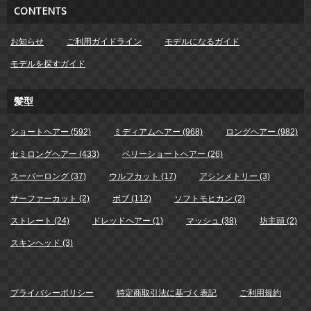
CONTENTS
お知らせ
ご利用ガイドライン
モデルになるガイド
モデルを探すガイド
髪型
ショートヘアー (592)
ミディアムヘアー (968)
ロングヘアー (982)
セミロングヘアー (433)
ベリーショートヘアー (26)
スーパーロング (37)
ウルフカット (17)
アシンメトリー (3)
サーファーカット (2)
ボブ (112)
ソフトモヒカン (2)
ストレート (24)
ドレッドヘアー (1)
マッシュ (38)
坊主頭 (2)
スキンヘッド (3)
プライバシーポリシー
特定商取引法に基づく表記
ご利用規約