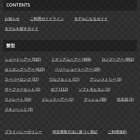
CONTENTS
お知らせ
ご利用ガイドライン
モデルになるガイド
モデルを探すガイド
髪型
ショートヘアー (592)
ミディアムヘアー (968)
ロングヘアー (982)
セミロングヘアー (433)
ベリーショートヘアー (26)
スーパーロング (37)
ウルフカット (17)
アシンメトリー (3)
サーファーカット (2)
ボブ (112)
ソフトモヒカン (2)
ストレート (24)
ドレッドヘアー (1)
マッシュ (38)
坊主頭 (2)
スキンヘッド (3)
プライバシーポリシー
特定商取引法に基づく表記
ご利用規約