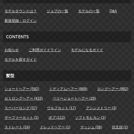
モデルタウンとは？
ジョブの一覧
モデルの一覧
Q&A
新規登録・ログイン
CONTENTS
お知らせ
ご利用ガイドライン
モデルになるガイド
モデルを探すガイド
髪型
ショートヘアー (592)
ミディアムヘアー (968)
ロングヘアー (982)
セミロングヘアー (433)
ベリーショートヘアー (26)
スーパーロング (37)
ウルフカット (17)
アシンメトリー (3)
サーファーカット (2)
ボブ (112)
ソフトモヒカン (2)
ストレート (24)
ドレッドヘアー (1)
マッシュ (38)
坊主頭 (2)