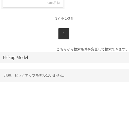
3486日前
3
1-3
件中
件
1
こちらから検索条件を変更して検索できます。
Pickup Model
現在、ピックアップモデルはいません。