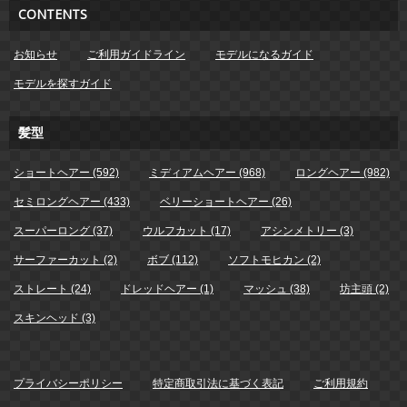
CONTENTS
お知らせ
ご利用ガイドライン
モデルになるガイド
モデルを探すガイド
髪型
ショートヘアー (592)
ミディアムヘアー (968)
ロングヘアー (982)
セミロングヘアー (433)
ベリーショートヘアー (26)
スーパーロング (37)
ウルフカット (17)
アシンメトリー (3)
サーファーカット (2)
ボブ (112)
ソフトモヒカン (2)
ストレート (24)
ドレッドヘアー (1)
マッシュ (38)
坊主頭 (2)
スキンヘッド (3)
プライバシーポリシー
特定商取引法に基づく表記
ご利用規約