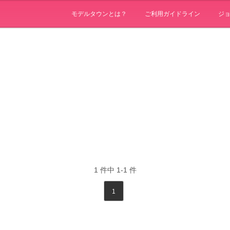
モデルタウンとは？
ご利用ガイドライン
ジ
1
件中
1-1
件
1