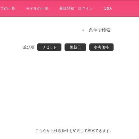
ョブの一覧
モデルの一覧
新規登録・ログイン
Q&A
+ 条件で検索
並び順
リセット
更新日
参考価格
こちらから検索条件を変更して検索できます。