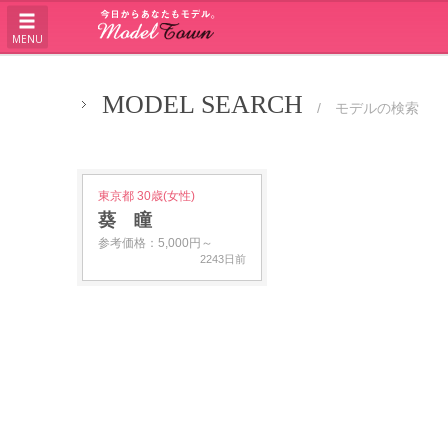
MENU
MODEL SEARCH
/ モデルの検索
東京都 30歳(女性)
葵 瞳
参考価格：5,000円～
2243日前