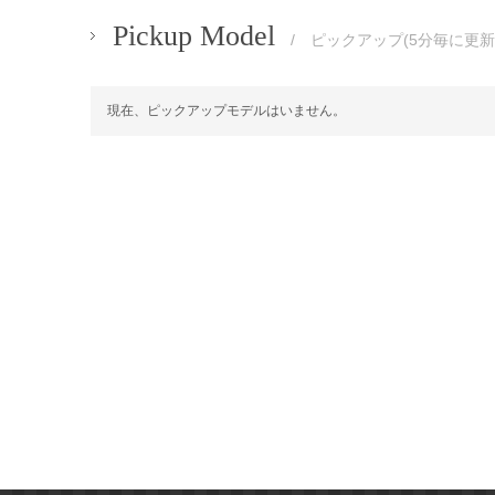
Pickup Model
/ ピックアップ(5分毎に更新
現在、ピックアップモデルはいません。