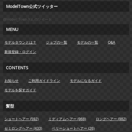
ModelTown公式ツイッター
@Model_Townさんのツイート
MENU
モデルタウンとは？
ジョブの一覧
モデルの一覧
Q&A
新規登録・ログイン
CONTENTS
お知らせ
ご利用ガイドライン
モデルになるガイド
モデルを探すガイド
髪型
ショートヘアー (592)
ミディアムヘアー (968)
ロングヘアー (982)
セミロングヘアー (433)
ベリーショートヘアー (26)