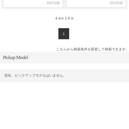
2537日前
1013日前
4
1-4
件中
件
1
こちらから検索条件を変更して検索できます。
Pickup Model
現在、ピックアップモデルはいません。