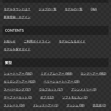
モデルタウンとは？
ジョブの一覧
モデルの一覧
Q&A
新規登録・ログイン
CONTENTS
お知らせ
ご利用ガイドライン
モデルになるガイド
モデルを探すガイド
髪型
ショートヘアー (592)
ミディアムヘアー (968)
ロングヘアー (982)
セミロングヘアー (433)
ベリーショートヘアー (26)
スーパーロング (37)
ウルフカット (17)
アシンメトリー (3)
サーファーカット (2)
ボブ (112)
ソフトモヒカン (2)
ストレート (24)
ドレッドヘアー (1)
マッシュ (38)
坊主頭 (2)