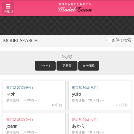
MENU
MODEL SEARCH
+ 条件で検索
並び順
リセット
更新日
参考価格
東京都 27歳(男性)
東京都 30歳(男性)
マオ
yuto
参考価格：5,000円～
参考価格：20,000円～
69日前
156日前
東京都 35歳(女性)
愛知県 29歳(女性)
Joann
あかり
参考価格：8,000円～
参考価格：10,000円～