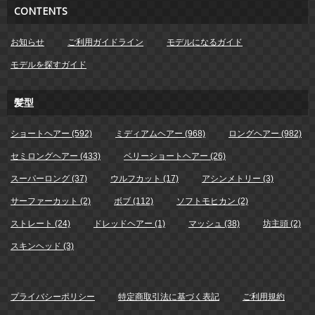
CONTENTS
お知らせ
ご利用ガイドライン
モデルになるガイド
モデルを探すガイド
髪型
ショートヘアー (592)
ミディアムヘアー (968)
ロングヘアー (982)
セミロングヘアー (433)
ベリーショートヘアー (26)
スーパーロング (37)
ウルフカット (17)
アシンメトリー (3)
サーファーカット (2)
ボブ (112)
ソフトモヒカン (2)
ストレート (24)
ドレッドヘアー (1)
マッシュ (38)
坊主頭 (2)
スキンヘッド (3)
プライバシーポリシー
特定商取引法に基づく表記
ご利用規約