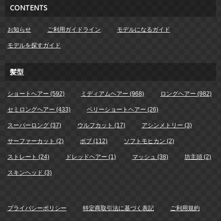
CONTENTS
お知らせ
ご利用ガイドライン
モデルになるガイド
モデルを探すガイド
髪型
ショートヘアー (592)
ミディアムヘアー (968)
ロングヘアー (982)
セミロングヘアー (433)
ベリーショートヘアー (26)
スーパーロング (37)
ウルフカット (17)
アシンメトリー (3)
サーファーカット (2)
ボブ (112)
ソフトモヒカン (2)
ストレート (24)
ドレッドヘアー (1)
マッシュ (38)
坊主頭 (2)
スキンヘッド (3)
プライバシーポリシー
特定商取引法に基づく表記
ご利用規約