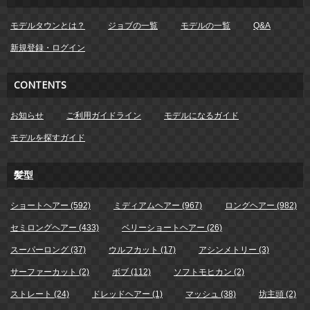
モデルタウンとは？
ジョブの一覧
モデルの一覧
Q&A
新規登録・ログイン
CONTENTS
お知らせ
ご利用ガイドライン
モデルになるガイド
モデルを探すガイド
髪型
ショートヘアー (592)
ミディアムヘアー (967)
ロングヘアー (982)
セミロングヘアー (433)
ベリーショートヘアー (26)
スーパーロング (37)
ウルフカット (17)
アシンメトリー (3)
サーファーカット (2)
ボブ (112)
ソフトモヒカン (2)
ストレート (24)
ドレッドヘアー (1)
マッシュ (38)
坊主頭 (2)