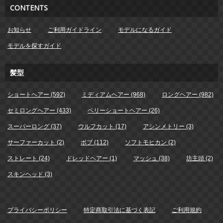
CONTENTS
お知らせ
ご利用ガイドライン
モデルになるガイド
モデルを探すガイド
髪型
ショートヘアー (592)
ミディアムヘアー (968)
ロングヘアー (982)
セミロングヘアー (433)
ベリーショートヘアー (26)
スーパーロング (37)
ウルフカット (17)
アシンメトリー (3)
サーファーカット (2)
ボブ (112)
ソフトモヒカン (2)
ストレート (24)
ドレッドヘアー (1)
マッシュ (38)
坊主頭 (2)
スキンヘッド (3)
プライバシーポリシー
特定商取引法に基づく表記
ご利用規約