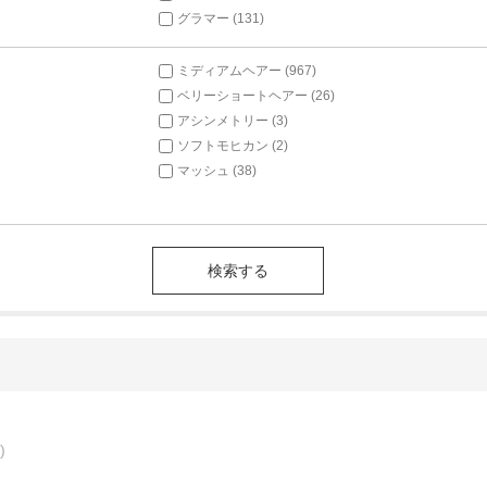
グラマー (131)
ミディアムヘアー (967)
ベリーショートヘアー (26)
アシンメトリー (3)
ソフトモヒカン (2)
マッシュ (38)
)