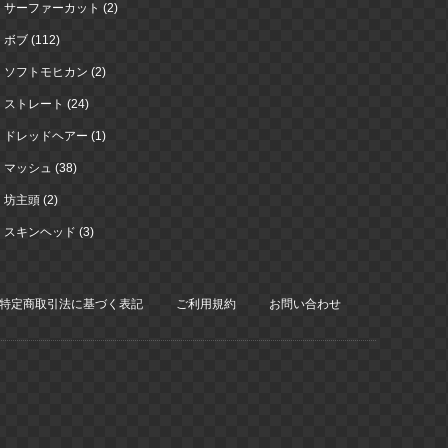
サーファーカット (2)
ボブ (112)
ソフトモヒカン (2)
ストレート (24)
ドレッドヘアー (1)
マッシュ (38)
坊主頭 (2)
スキンヘッド (3)
特定商取引法に基づく表記
ご利用規約
お問い合わせ