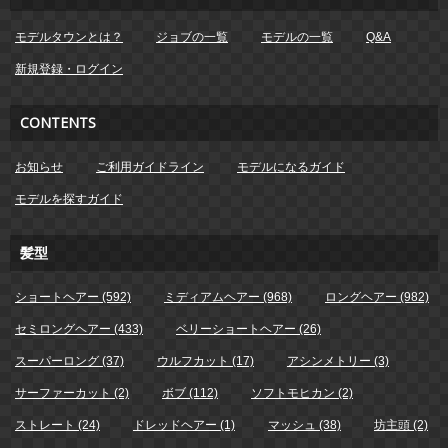
モデルタウンとは？
ジョブの一覧
モデルの一覧
Q&A
新規登録・ログイン
CONTENTS
お知らせ
ご利用ガイドライン
モデルになるガイド
モデルを探すガイド
髪型
ショートヘアー (592)
ミディアムヘアー (968)
ロングヘアー (982)
セミロングヘアー (433)
ベリーショートヘアー (26)
スーパーロング (37)
ウルフカット (17)
アシンメトリー (3)
サーファーカット (2)
ボブ (112)
ソフトモヒカン (2)
ストレート (24)
ドレッドヘアー (1)
マッシュ (38)
坊主頭 (2)