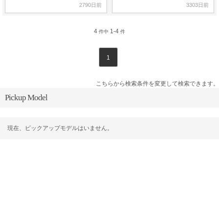
2790日前
3303日前
4
1-4
件中
件
1
こちらから検索条件を変更して検索できます。
Pickup Model
現在、ピックアップモデルはいません。