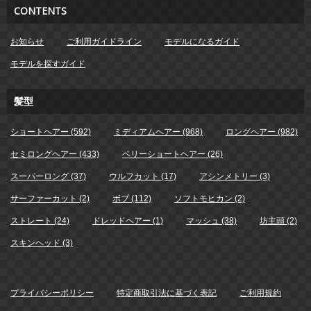
CONTENTS
お知らせ
ご利用ガイドライン
モデルになるガイド
モデルを探すガイド
髪型
ショートヘアー (592)
ミディアムヘアー (968)
ロングヘアー (982)
セミロングヘアー (433)
ベリーショートヘアー (26)
スーパーロング (37)
ウルフカット (17)
アシンメトリー (3)
サーファーカット (2)
ボブ (112)
ソフトモヒカン (2)
ストレート (24)
ドレッドヘアー (1)
マッシュ (38)
坊主頭 (2)
スキンヘッド (3)
プライバシーポリシー
特定商取引法に基づく表記
ご利用規約