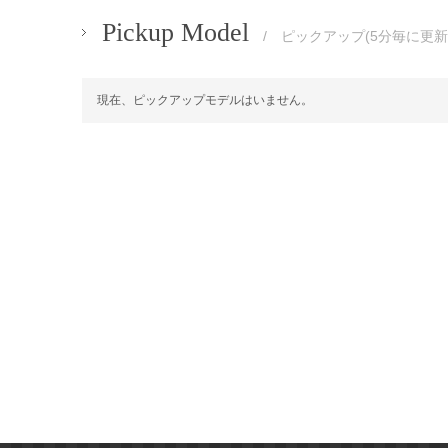
Pickup Model
/ ピックアップ(5分毎に更新
現在、ピックアップモデルはいません。