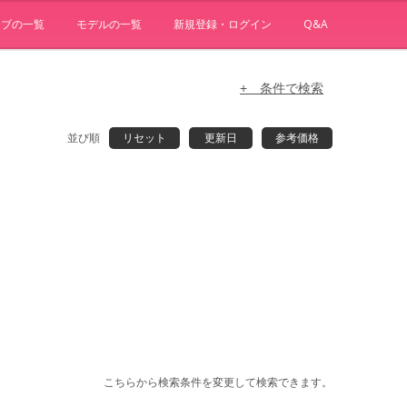
ョブの一覧
モデルの一覧
新規登録・ログイン
Q&A
+ 条件で検索
並び順
リセット
更新日
参考価格
こちらから検索条件を変更して検索できます。