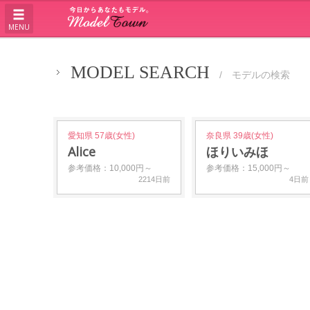
MENU
MODEL SEARCH
/ モデルの検索
愛知県 57歳(女性)
奈良県 39歳(女性)
Alice
ほりいみほ
参考価格：10,000円～
参考価格：15,000円～
2214日前
4日前