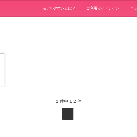
モデルタウンとは？
ご利用ガイドライン
ジ
2
件中
1-2
件
1