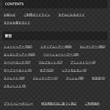
CONTENTS
お知らせ
ご利用ガイドライン
モデルになるガイド
モデルを探すガイド
髪型
ショートヘアー (592)
ミディアムヘアー (968)
ロングヘアー (982)
セミロングヘアー (433)
ベリーショートヘアー (26)
スーパーロング (37)
ウルフカット (17)
アシンメトリー (3)
サーファーカット (2)
ボブ (112)
ソフトモヒカン (2)
ストレート (24)
ドレッドヘアー (1)
マッシュ (38)
坊主頭 (2)
スキンヘッド (3)
プライバシーポリシー
特定商取引法に基づく表記
ご利用規約