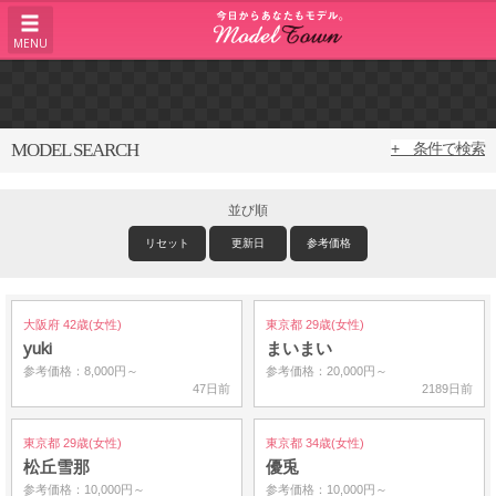
MENU
MODEL SEARCH
+ 条件で検索
並び順
リセット
更新日
参考価格
大阪府 42歳(女性)
東京都 29歳(女性)
yuki
まいまい
参考価格：8,000円～
参考価格：20,000円～
47日前
2189日前
東京都 29歳(女性)
東京都 34歳(女性)
松丘雪那
優兎
参考価格：10,000円～
参考価格：10,000円～