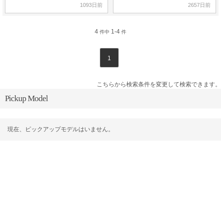
1093日前
2657日前
4
1-4
件中
件
1
こちらから検索条件を変更して検索できます。
Pickup Model
現在、ピックアップモデルはいません。