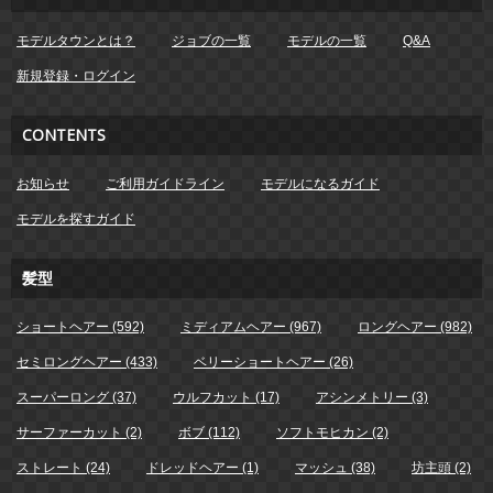
モデルタウンとは？
ジョブの一覧
モデルの一覧
Q&A
新規登録・ログイン
CONTENTS
お知らせ
ご利用ガイドライン
モデルになるガイド
モデルを探すガイド
髪型
ショートヘアー (592)
ミディアムヘアー (967)
ロングヘアー (982)
セミロングヘアー (433)
ベリーショートヘアー (26)
スーパーロング (37)
ウルフカット (17)
アシンメトリー (3)
サーファーカット (2)
ボブ (112)
ソフトモヒカン (2)
ストレート (24)
ドレッドヘアー (1)
マッシュ (38)
坊主頭 (2)