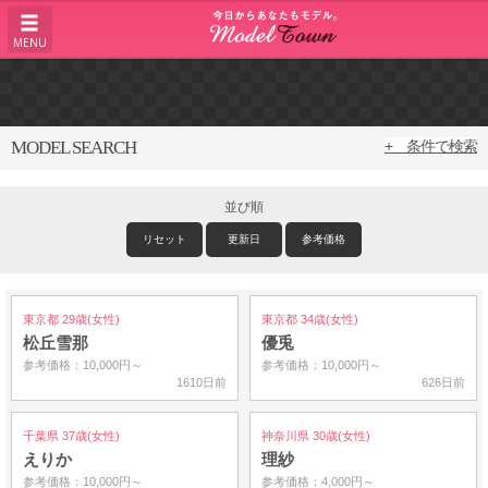
MENU
MODEL SEARCH
+ 条件で検索
並び順
リセット
更新日
参考価格
東京都 29歳(女性)
東京都 34歳(女性)
松丘雪那
優兎
参考価格：10,000円～
参考価格：10,000円～
1610日前
626日前
千葉県 37歳(女性)
神奈川県 30歳(女性)
えりか
理紗
参考価格：10,000円～
参考価格：4,000円～