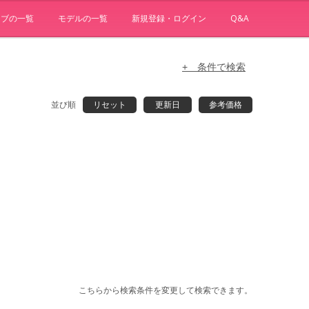
ョブの一覧
モデルの一覧
新規登録・ログイン
Q&A
+ 条件で検索
並び順
リセット
更新日
参考価格
こちらから検索条件を変更して検索できます。