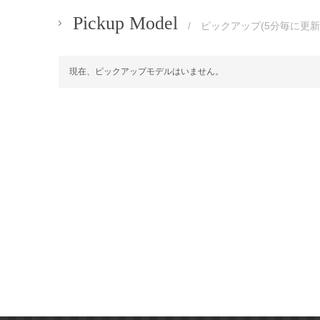
Pickup Model
/ ピックアップ(5分毎に更新
現在、ピックアップモデルはいません。