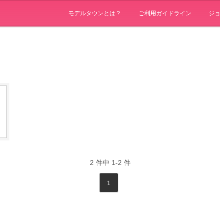
モデルタウンとは？
ご利用ガイドライン
ジ
2
件中
1-2
件
1