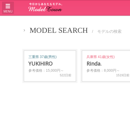
MENU
MODEL SEARCH
/ モデルの検索
三重県 37歳(男性)
兵庫県 41歳(女性)
YUKIHIRO
Rinda.
参考価格：15,000円～
参考価格：8,000円～
522日前
1519日前