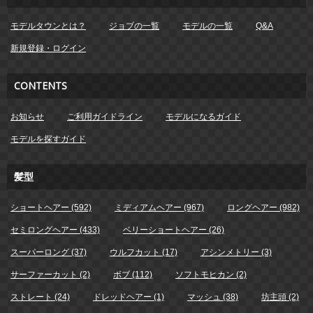
モデルタウンとは？
ジョブの一覧
モデルの一覧
Q&A
新規登録・ログイン
CONTENTS
お知らせ
ご利用ガイドライン
モデルになるガイド
モデルを探すガイド
髪型
ショートヘアー (592)
ミディアムヘアー (967)
ロングヘアー (982)
セミロングヘアー (433)
ベリーショートヘアー (26)
スーパーロング (37)
ウルフカット (17)
アシンメトリー (3)
サーファーカット (2)
ボブ (112)
ソフトモヒカン (2)
ストレート (24)
ドレッドヘアー (1)
マッシュ (38)
坊主頭 (2)