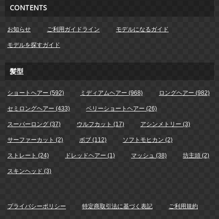
CONTENTS
お知らせ
ご利用ガイドライン
モデルになるガイド
モデルを探すガイド
髪型
ショートヘアー (592)
ミディアムヘアー (968)
ロングヘアー (982)
セミロングヘアー (433)
ベリーショートヘアー (26)
スーパーロング (37)
ウルフカット (17)
アシンメトリー (3)
サーファーカット (2)
ボブ (112)
ソフトモヒカン (2)
ストレート (24)
ドレッドヘアー (1)
マッシュ (38)
坊主頭 (2)
スキンヘッド (3)
プライバシーポリシー
特定商取引法に基づく表記
ご利用規約