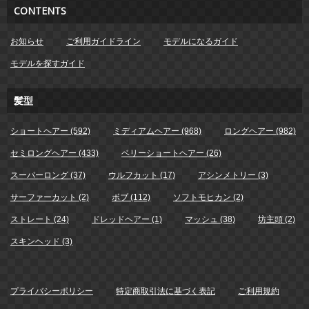
CONTENTS
お知らせ
ご利用ガイドライン
モデルになるガイド
モデルを探すガイド
髪型
ショートヘアー (592)
ミディアムヘアー (968)
ロングヘアー (982)
セミロングヘアー (433)
ベリーショートヘアー (26)
スーパーロング (37)
ウルフカット (17)
アシンメトリー (3)
サーファーカット (2)
ボブ (112)
ソフトモヒカン (2)
ストレート (24)
ドレッドヘアー (1)
マッシュ (38)
坊主頭 (2)
スキンヘッド (3)
プライバシーポリシー
特定商取引法に基づく表記
ご利用規約