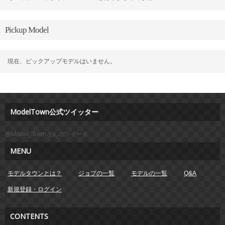
Pickup Model
現在、ピックアップモデルはいません。
ModelTown公式ツイッター
@Model_Townさんのツイート
MENU
モデルタウンとは？
ジョブの一覧
モデルの一覧
Q&A
新規登録・ログイン
CONTENTS