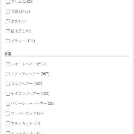
スリム (1423)
普通 (1475)
太め (55)
筋肉質 (157)
グラマー (131)
髪型
ショートヘアー (592)
ミディアムヘアー (967)
ロングヘアー (982)
セミロングヘアー (433)
ベリーショートヘアー (26)
スーパーロング (37)
ウルフカット (17)
アシンメトリー (3)