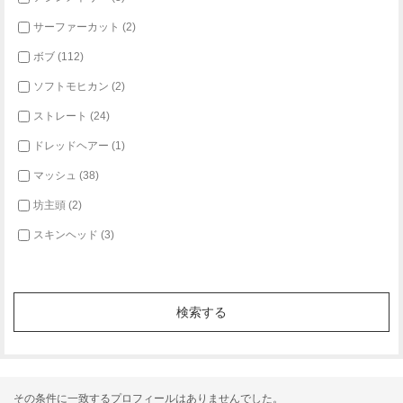
サーファーカット (2)
ボブ (112)
ソフトモヒカン (2)
ストレート (24)
ドレッドヘアー (1)
マッシュ (38)
坊主頭 (2)
スキンヘッド (3)
その条件に一致するプロフィールはありませんでした。