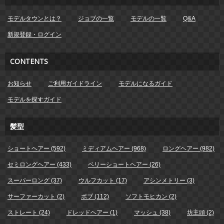
モデルタウンとは？
ジョブの一覧
モデルの一覧
Q&A
新規登録・ログイン
CONTENTS
お知らせ
ご利用ガイドライン
モデルになるガイド
モデルを探すガイド
髪型
ショートヘアー (592)
ミディアムヘアー (968)
ロングヘアー (982)
セミロングヘアー (433)
ベリーショートヘアー (26)
スーパーロング (37)
ウルフカット (17)
アシンメトリー (3)
サーファーカット (2)
ボブ (112)
ソフトモヒカン (2)
ストレート (24)
ドレッドヘアー (1)
マッシュ (38)
坊主頭 (2)