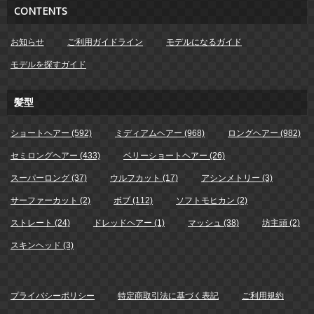
CONTENTS
お知らせ
ご利用ガイドライン
モデルになるガイド
モデルを探すガイド
髪型
ショートヘアー (592)
ミディアムヘアー (968)
ロングヘアー (982)
セミロングヘアー (433)
ベリーショートヘアー (26)
スーパーロング (37)
ウルフカット (17)
アシンメトリー (3)
サーファーカット (2)
ボブ (112)
ソフトモヒカン (2)
ストレート (24)
ドレッドヘアー (1)
マッシュ (38)
坊主頭 (2)
スキンヘッド (3)
プライバシーポリシー
特定商取引法に基づく表記
ご利用規約