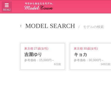
MENU
MODEL SEARCH
/ モデルの検索
東京都 27歳(女性)
東京都 30歳(女性)
吉屋ゆり
キョカ
参考価格：15,000円～
参考価格：30,000円～
6日前
143日前