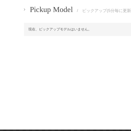
Pickup Model
/ ピックアップ(5分毎に更新
現在、ピックアップモデルはいません。