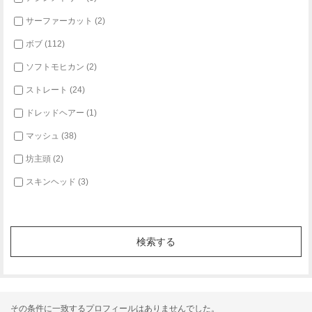
サーファーカット (2)
ボブ (112)
ソフトモヒカン (2)
ストレート (24)
ドレッドヘアー (1)
マッシュ (38)
坊主頭 (2)
スキンヘッド (3)
その条件に一致するプロフィールはありませんでした。