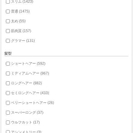
スリム (1423)
普通 (1475)
太め (55)
筋肉質 (157)
グラマー (131)
髪型
ショートヘアー (592)
ミディアムヘアー (967)
ロングヘアー (982)
セミロングヘアー (433)
ベリーショートヘアー (26)
スーパーロング (37)
ウルフカット (17)
アシンメトリー (3)