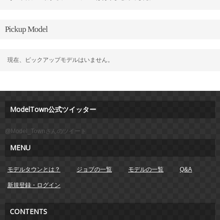
Pickup Model
現在、ピックアップモデルはいません。
ModelTown公式ツイッター
@Model_Townさんのツイート
MENU
モデルタウンとは？
ジョブの一覧
モデルの一覧
Q&A
新規登録・ログイン
CONTENTS