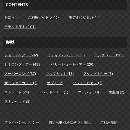
CONTENTS
お知らせ
ご利用ガイドライン
モデルになるガイド
モデルを探すガイド
髪型
ショートヘアー (592)
ミディアムヘアー (968)
ロングヘアー (982)
セミロングヘアー (433)
ベリーショートヘアー (26)
スーパーロング (37)
ウルフカット (17)
アシンメトリー (3)
サーファーカット (2)
ボブ (112)
ソフトモヒカン (2)
ストレート (24)
ドレッドヘアー (1)
マッシュ (38)
坊主頭 (2)
スキンヘッド (3)
プライバシーポリシー
特定商取引法に基づく表記
ご利用規約