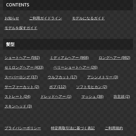
CONTENTS
お知らせ
ご利用ガイドライン
モデルになるガイド
モデルを探すガイド
髪型
ショートヘアー (592)
ミディアムヘアー (968)
ロングヘアー (982)
セミロングヘアー (433)
ベリーショートヘアー (26)
スーパーロング (37)
ウルフカット (17)
アシンメトリー (3)
サーファーカット (2)
ボブ (112)
ソフトモヒカン (2)
ストレート (24)
ドレッドヘアー (1)
マッシュ (38)
坊主頭 (2)
スキンヘッド (3)
プライバシーポリシー
特定商取引法に基づく表記
ご利用規約