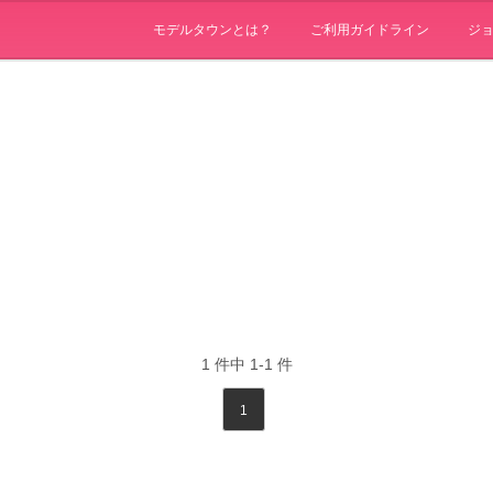
モデルタウンとは？
ご利用ガイドライン
ジ
1
件中
1-1
件
1