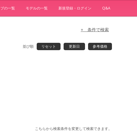
ョブの一覧
モデルの一覧
新規登録・ログイン
Q&A
+ 条件で検索
並び順
リセット
更新日
参考価格
こちらから検索条件を変更して検索できます。