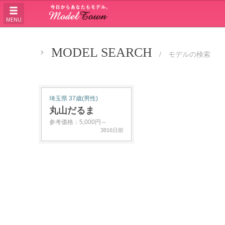
MENU
MODEL SEARCH
/ モデルの検索
埼玉県 37歳(男性)
丸山だるま
参考価格：5,000円～
3816日前