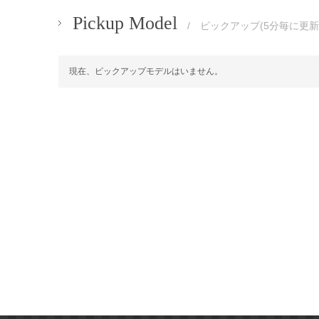
Pickup Model
/ ピックアップ(5分毎に更新
現在、ピックアップモデルはいません。