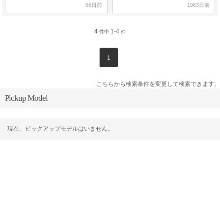
66日前
1963日前
4
1-4
件中
件
1
こちらから検索条件を変更して検索できます。
Pickup Model
現在、ピックアップモデルはいません。