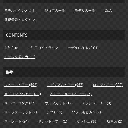
モデルタウンとは？
ジョブの一覧
モデルの一覧
Q&A
新規登録・ログイン
CONTENTS
お知らせ
ご利用ガイドライン
モデルになるガイド
モデルを探すガイド
髪型
ショートヘアー (592)
ミディアムヘアー (967)
ロングヘアー (982)
セミロングヘアー (433)
ベリーショートヘアー (26)
スーパーロング (37)
ウルフカット (17)
アシンメトリー (3)
サーファーカット (2)
ボブ (112)
ソフトモヒカン (2)
ストレート (24)
ドレッドヘアー (1)
マッシュ (38)
坊主頭 (2)