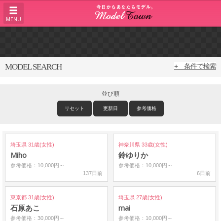
MENU
MODEL SEARCH
+ 条件で検索
並び順
リセット
更新日
参考価格
埼玉県 31歳(女性)
神奈川県 33歳(女性)
Miho
鈴ゆりか
参考価格：10,000円～
参考価格：10,000円～
137日前
6日前
東京都 31歳(女性)
埼玉県 27歳(女性)
石原あこ
mai
参考価格：30,000円～
参考価格：10,000円～