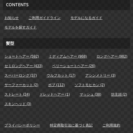
CONTENTS
お知らせ
ご利用ガイドライン
モデルになるガイド
モデルを探すガイド
髪型
ショートヘアー (592)
ミディアムヘアー (968)
ロングヘアー (982)
セミロングヘアー (433)
ベリーショートヘアー (26)
スーパーロング (37)
ウルフカット (17)
アシンメトリー (3)
サーファーカット (2)
ボブ (112)
ソフトモヒカン (2)
ストレート (24)
ドレッドヘアー (1)
マッシュ (38)
坊主頭 (2)
スキンヘッド (3)
プライバシーポリシー
特定商取引法に基づく表記
ご利用規約