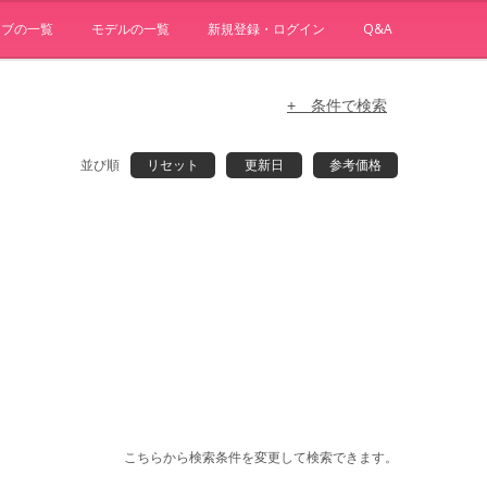
ョブの一覧
モデルの一覧
新規登録・ログイン
Q&A
+ 条件で検索
並び順
リセット
更新日
参考価格
こちらから検索条件を変更して検索できます。