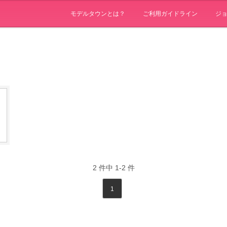
モデルタウンとは？
ご利用ガイドライン
ジ
2
件中
1-2
件
1