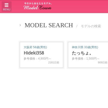
MENU
MODEL SEARCH
/ モデルの検索
大阪府 58歳(男性)
神奈川県 33歳(男性)
Hideki358
たっちょ。
参考価格：4,900円～
参考価格：1,500円～
2181日前
909日前