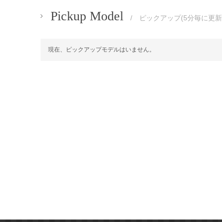
Pickup Model
/ ピックアップ(5分毎に更新
現在、ピックアップモデルはいません。