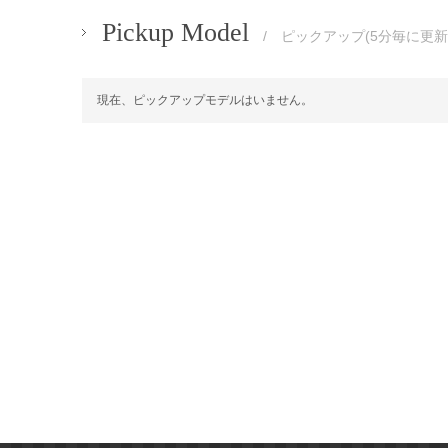
Pickup Model
/ ピックアップ(5分毎に更新
現在、ピックアップモデルはいません。