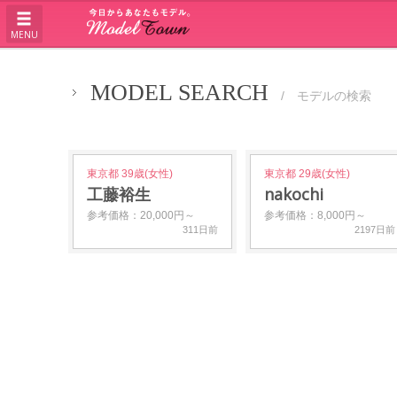
MENU
MODEL SEARCH
/ モデルの検索
東京都 39歳(女性)
東京都 29歳(女性)
工藤裕生
nakochi
参考価格：20,000円～
参考価格：8,000円～
311日前
2197日前