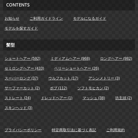
CONTENTS
お知らせ
ご利用ガイドライン
モデルになるガイド
モデルを探すガイド
髪型
ショートヘアー (592)
ミディアムヘアー (968)
ロングヘアー (982)
セミロングヘアー (433)
ベリーショートヘアー (26)
スーパーロング (37)
ウルフカット (17)
アシンメトリー (3)
サーファーカット (2)
ボブ (112)
ソフトモヒカン (2)
ストレート (24)
ドレッドヘアー (1)
マッシュ (38)
坊主頭 (2)
スキンヘッド (3)
プライバシーポリシー
特定商取引法に基づく表記
ご利用規約