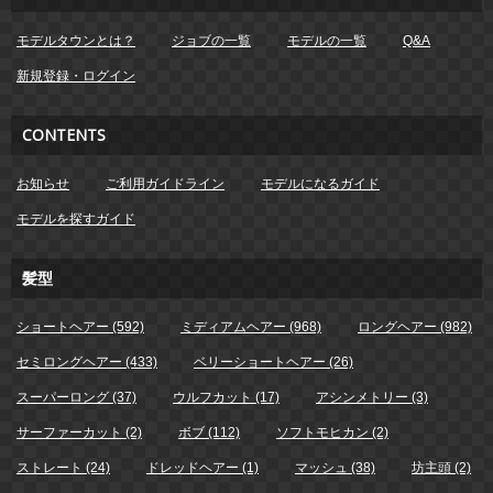
モデルタウンとは？
ジョブの一覧
モデルの一覧
Q&A
新規登録・ログイン
CONTENTS
お知らせ
ご利用ガイドライン
モデルになるガイド
モデルを探すガイド
髪型
ショートヘアー (592)
ミディアムヘアー (968)
ロングヘアー (982)
セミロングヘアー (433)
ベリーショートヘアー (26)
スーパーロング (37)
ウルフカット (17)
アシンメトリー (3)
サーファーカット (2)
ボブ (112)
ソフトモヒカン (2)
ストレート (24)
ドレッドヘアー (1)
マッシュ (38)
坊主頭 (2)