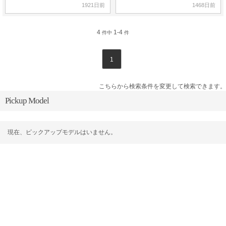
1921日前
1468日前
4
1-4
件中
件
1
こちらから検索条件を変更して検索できます。
Pickup Model
現在、ピックアップモデルはいません。