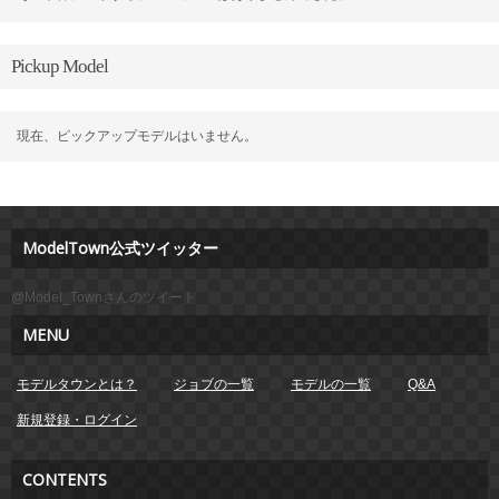
Pickup Model
現在、ピックアップモデルはいません。
ModelTown公式ツイッター
@Model_Townさんのツイート
MENU
モデルタウンとは？
ジョブの一覧
モデルの一覧
Q&A
新規登録・ログイン
CONTENTS