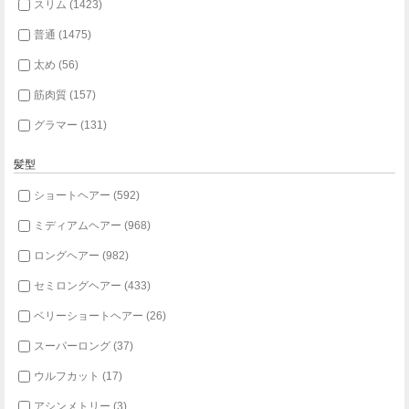
スリム (1423)
普通 (1475)
太め (56)
筋肉質 (157)
グラマー (131)
髪型
ショートヘアー (592)
ミディアムヘアー (968)
ロングヘアー (982)
セミロングヘアー (433)
ベリーショートヘアー (26)
スーパーロング (37)
ウルフカット (17)
アシンメトリー (3)