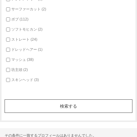
サーファーカット (2)
ボブ (112)
ソフトモヒカン (2)
ストレート (24)
ドレッドヘアー (1)
マッシュ (38)
坊主頭 (2)
スキンヘッド (3)
その条件に一致するプロフィールはありませんでした。