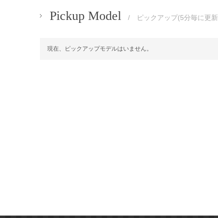
Pickup Model
/ ピックアップ(5分毎に更新
現在、ピックアップモデルはいません。