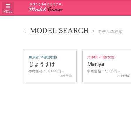
MENU
MODEL SEARCH
/ モデルの検索
東京都 25歳(男性)
兵庫県 35歳(女性)
じょうすけ
Mariya
参考価格：10,000円～
参考価格：5,000円～
303日前
2416日前