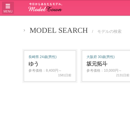
MENU
MODEL SEARCH
/ モデルの検索
長崎県 24歳(男性)
大阪府 30歳(男性)
ゆう
坂元拓斗
参考価格：8,400円～
参考価格：10,000円～
1581日前
2131日前