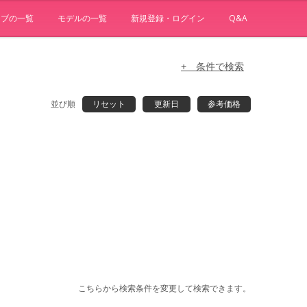
ョブの一覧
モデルの一覧
新規登録・ログイン
Q&A
+ 条件で検索
並び順
リセット
更新日
参考価格
こちらから検索条件を変更して検索できます。