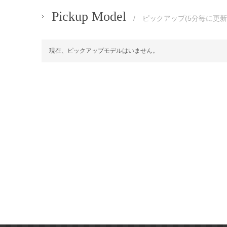
Pickup Model
/ ピックアップ(5分毎に更新
現在、ピックアップモデルはいません。