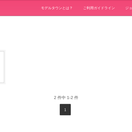
モデルタウンとは？
ご利用ガイドライン
ジ
2
件中
1-2
件
1